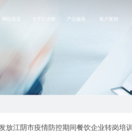
网站首页
关于仁才酷
产品服务
客户案例
发放江阴市疫情防控期间餐饮企业转岗培