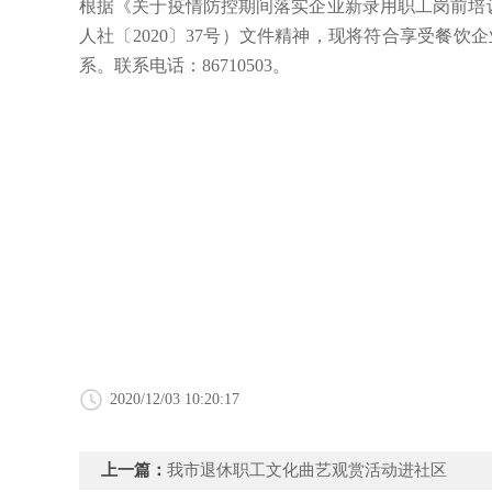
根据《关于疫情防控期间落实企业新录用职工岗前培训
人社〔2020〕37号）文件精神，现将符合享受餐饮
系。联系电话：86710503。
2020/12/03 10:20:17
上一篇：
我市退休职工文化曲艺观赏活动进社区