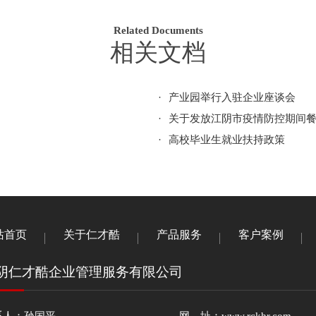
Related Documents
相关文档
·
产业园举行入驻企业座谈会
·
关于发放江阴市疫情防控期间
·
高校毕业生就业扶持政策
站首页
关于仁才酷
产品服务
客户案例
阴仁才酷企业管理服务有限公司
系人：孙国平
网 址：www.rckhr.com