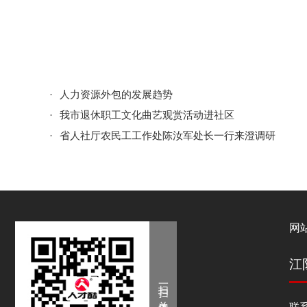
·
人力资源外包的发展趋势
·
我市退休职工文化曲艺观赏活动进社区
·
省人社厅农民工工作处陈汝军处长一行来澄调研
网
江
扫一扫 关注手机站
联