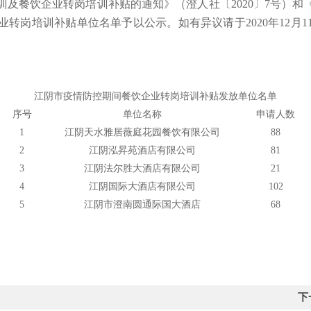
及餐饮企业转岗培训补贴的通知》（澄人社〔2020〕7号）
企业转岗培训补贴单位名单予以公示。如有异议请于2020年12
江阴市疫情防控期间餐饮企业转岗培训补贴发放单位名单
序号
单位名称
申请人数
1
江阴天水雅居薇庭花园餐饮有限公司
88
2
江阴泓昇苑酒店有限公司
81
3
江阴法尔胜大酒店有限公司
21
4
江阴国际大酒店有限公司
102
5
江阴市澄南圆通际国大酒店
68
下